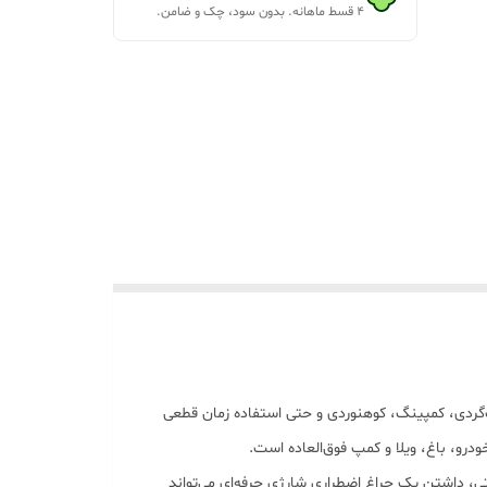
۴ قسط ماهانه. بدون سود، چک و ضامن.
‌گردی، کمپینگ، کوهنوردی و حتی استفاده زمان قطعی
درو، باغ، ویلا و کمپ فوق‌العاده است.
 یا ماهیگیری هستی، داشتن یک چراغ اضطراری شارژی حرفه‌ای می‌تواند