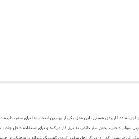
فوق‌العاده کاربردی هستی، این مدل یکی از بهترین انتخاب‌ها برای سفر، طبیعت
 سولار داخلی، بدون نیاز دائمی به برق کار می‌کند و برای استفاده داخل چادر، خو
ر کمپینگ دارای نوردهی قوی LED بوده و مصرف انرژی بسیار کمی دارد. اگر اهل سفر، آفرود، کمپینگ شبانه