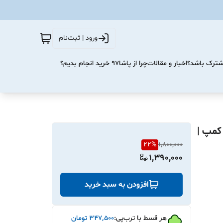
ورود | ثبت‌نام
مشترک باشد؟
اخبار و مقالات
چرا از پاشا۹۷ خرید انجام بدیم؟
کمپ |
22
%
1,800,000
1,390,000
افزودن به سبد خرید
هر قسط با ترب‌پی:
۳۴۷٬۵۰۰
تومان