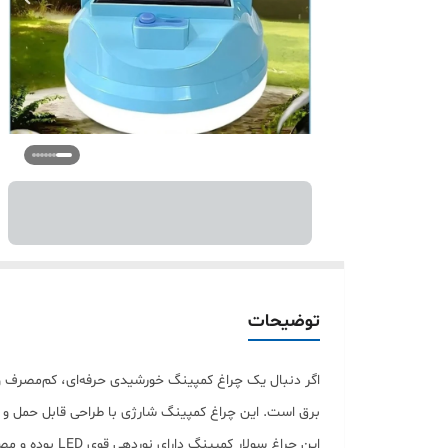
توضیحات
اگر دنبال یک چراغ کمپینگ خورشیدی حرفه‌ای، کم‌مصرف و 
برق است. این چراغ کمپینگ شارژی با طراحی قابل حمل و پنل
این چراغ سولا