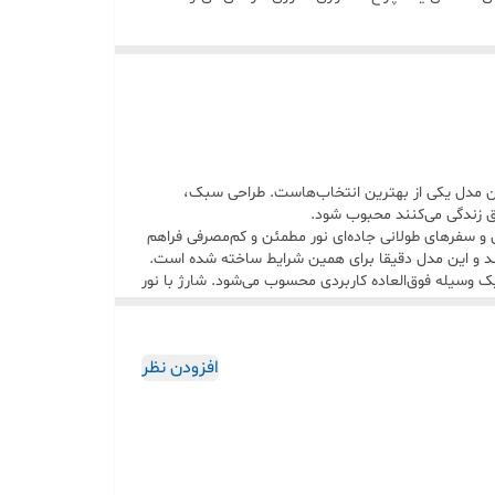
ین مدل یکی از بهترین انتخاب‌هاست. طراحی سبک،
ق زندگی می‌کنند محبوب شود.
و سفرهای طولانی جاده‌ای نور مطمئن و کم‌مصرفی فراهم
کنند و این مدل دقیقا برای همین شرایط ساخته شده است.
 وسیله فوق‌العاده کاربردی محسوب می‌شود. شارژ با نور
لی باشد. دسته فلزی مقاوم و طراحی قابل حمل باعث شده
افزودن نظر
 به حساب می‌آید. نوردهی قوی، مصرف کم و قابلیت حمل آسان
ینگ ارزان و باکیفیت هستی که هم در خانه و هم در