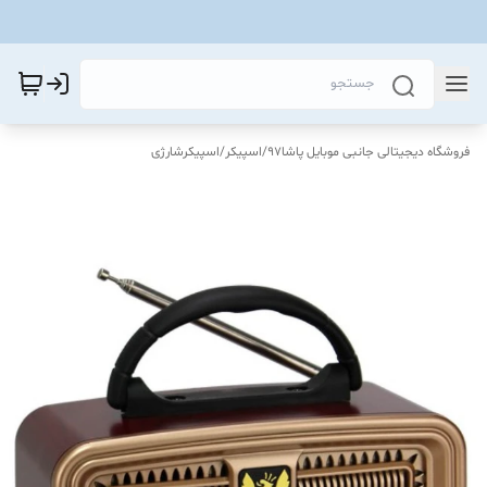
فروشگاه دیجیتالی جانبی موبایل پاشا97
/
اسپیکر
/
اسپیکرشارژی