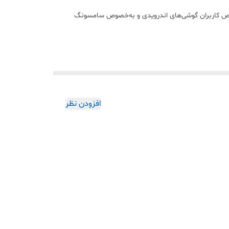
 با کیفیت بالا است که مخصوص کاربران گوشی‌های اندرویدی و به‌خصوص سامسونگ
اربردی محسوب می‌شود.
افزودن نظر