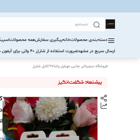
دسته‌بندی محصولات
خانه
پیگیری سفارش
همه محصولات
اسپیک
ارسال سریع در مشهد
ضرورت استفاده از شارژر ۴۰ واتی برای آیفون های سری ۱۷ و ۱۶
فروشگاه دیجیتالی جانبی موبایل پاشا97
/
کابل شارژر
د
ا
کا
بر