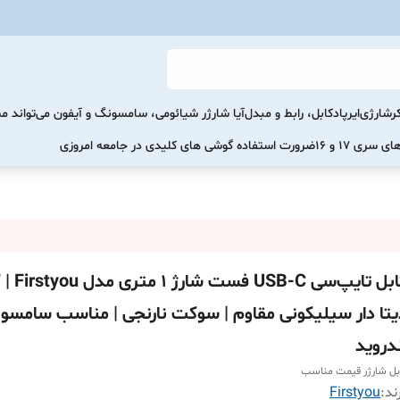
رشارژی
ایرپاد
کابل، رابط و مبدل
آیا شارژر شیائومی، سامسونگ و آیفون می‌تواند 
ضرورت استفاده گوشی های کلیدی در جامعه امروزی
کابل تایپ‌سی USB-C
یتا دار سیلیکونی مقاوم | سوکت نارنجی | مناسب سامسو
ندروید
بل شارژر قیمت مناسب
ند:
Firstyou