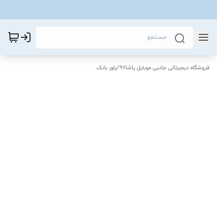
فروشگاه دیجیتالی جانبی موبایل پاشا97
/
پاور بانک