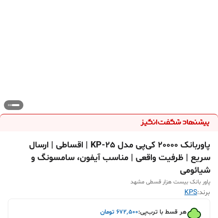
پاوربانک 20000 کی‌پی مدل KP-25 | اقساطی | ارسال
سریع | ظرفیت واقعی | مناسب آیفون، سامسونگ و
شیائومی
پاور بانک بیست هزار قسطی مشهد
برند:
KPS
هر قسط با ترب‌پی:
۶۷۲٬۵۰۰
تومان