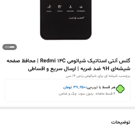
گلس آنتی استاتیک شیائومی Redmi 14C | محافظ صفحه
شیشه‌ای 9H ضد ضربه | ارسال سریع و اقساطی
برچسب شیشه ای برای شیائومی ردمی ۱۴ سی
هر قسط با ترب‌پی:
۳۷٬۲۵۰
تومان
۴ قسط ماهانه. بدون سود، چک و ضامن.
توضیحات