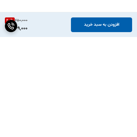
40
%
250,000
افزودن به سبد خرید
149,000
برگشت به بالا