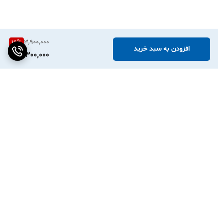
15
%
3,900,000
افزودن به سبد خرید
3,300,000
برگشت به بالا