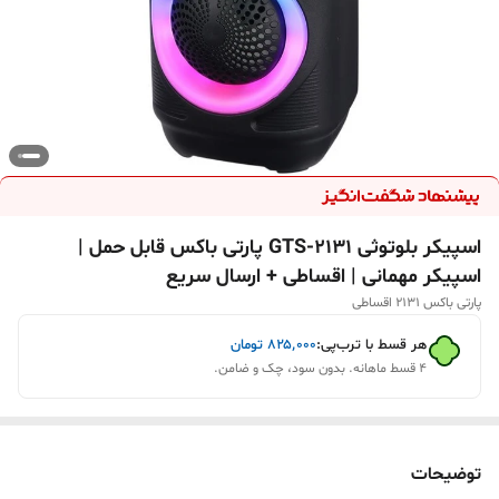
اسپیکر بلوتوثی GTS-2131 پارتی باکس قابل حمل |
اسپیکر مهمانی | اقساطی + ارسال سریع
پارتی باکس ۲۱۳۱ اقساطی
هر قسط با ترب‌پی:
۸۲۵٬۰۰۰
تومان
۴ قسط ماهانه. بدون سود، چک و ضامن.
توضیحات