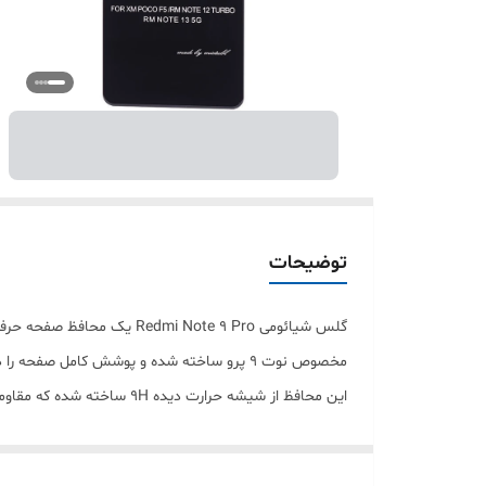
توضیحات
گلس شیائومی i Note 9 Pro
مخصوص نوت 9 پرو ساخته شده و پوشش کامل صفحه را در برابر ضربه، خط و خش و ترک خوردگی فراهم می‌کند.
این محافظ از شیشه حرارت 
بنابراین تجربه استفاده از گوشی کاملاً طبیعی و روان باقی م