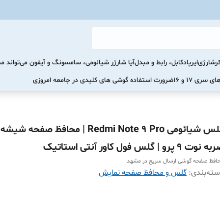
رشارژی
ایرپاد
کابل، رابط و مبدل
آیا شارژر شیائومی، سامسونگ و آیفون می‌تواند 
ضرورت استفاده گوشی های کلیدی در جامعه امروزی
گلس شیائومی Redmi Note 9 Pro | محافظ صفح
 نوت 9 پرو | گلس فول کاور آنتی استاتیک
افظ صفحه گوشی ارسال سریع در مشهد
ته‌بندی
:
گلس و محافظ صفحه نمایش