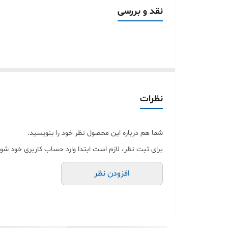
چسبندگی کامل را تضمین می‌کند. این گلس با انواع قاب و کاور Redmi Note 9 Pro نیز سازگاری کا
نقد و بررسی
اگر به دنبال یک محافظ صفحه مقاوم، شفاف و بادوام برای گوشی Redmi Note 9 Pro هستی، این گزینه انتخابی مطمئن برای محا
نظرات
شما هم درباره این محصول نظر خود را بنویسید.
برای ثبت نظر، لازم است ابتدا وارد حساب کاربری خود شوی
افزودن نظر