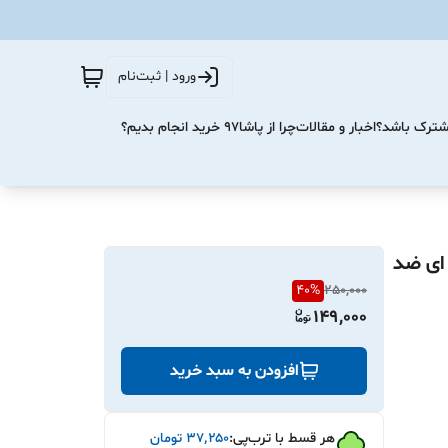
ورود | ثبت‌نام
مشترک باشد؟
اخبار و مقالات
چرا از پاشا۹۷ خرید انجام بدیم؟
ه شیشه ای ضد
40
%
250,000
149,000
افزودن به سبد خرید
هر قسط با ترب‌پی:
۳۷٬۲۵۰
تومان