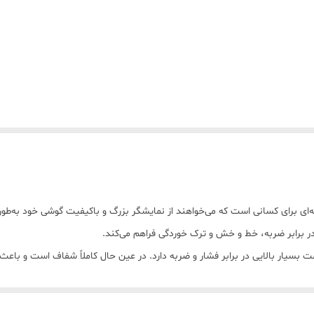
Redm یک محافظ صفحه حرفه‌ای برای کسانی است که می‌خواهند از نمایشگر بزرگ و باکیفیت گوشی
دیده 9H ساخته شده که مقاومت بسیار بالایی در برابر فشار و ضربه دارد. در عین حال کاملاً ش
ی‌ماند.