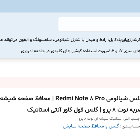
رشارژی
ایرپاد
کابل، رابط و مبدل
آیا شارژر شیائومی، سامسونگ و آیفون می‌تواند 
ضرورت استفاده گوشی های کلیدی در جامعه امروزی
گلس شیائومی Redmi Note 8 Pro | محافظ صفح
 نوت 8 پرو | گلس فول کاور آنتی استاتیک
چسب آنتی استاتیک شیشه ای نوت ۸ پرو
ته‌بندی
:
گلس و محافظ صفحه نمایش