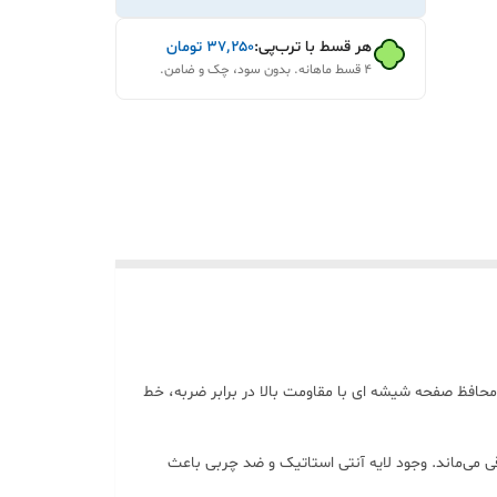
هر قسط با ترب‌پی:
۳۷٬۲۵۰
تومان
۴ قسط ماهانه. بدون سود، چک و ضامن.
گوشی است. این محافظ صفحه شیشه ای با مقاومت بالا در برابر ضربه، خط
لاً طبیعی باقی می‌ماند. وجود لایه آنتی استاتیک و ضد چربی باعث