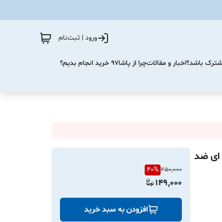
ورود | ثبت‌نام
مشترک باشد؟
اخبار و مقالات
چرا از پاشا۹۷ خرید انجام بدیم؟
ه شیشه ای ضد
40
%
250,000
149,000
افزودن به سبد خرید