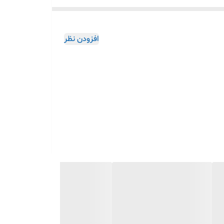
شش می‌دهد و با انواع قاب، کاور و گارد کاملاً سازگار است. نصب آسان، چسبندگی قوی و حفظ
افزودن نظر