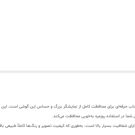
صفحه شیائومی Redmi Note 8 Pro یک انتخاب حرفه‌ای برای محافظت کامل از نمایشگر بزرگ و حساس این 
ا در استفاده روزمره به‌خوبی محافظت می‌کند.
شه حرارت دیده 9H ساخته شده و دارای شفافیت بسیار بالا است، به‌طوری که کیفیت تصویر و رنگ‌ها کام