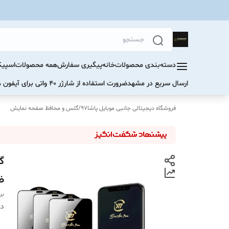
دسته‌بندی محصولات
خانه
پیگیری سفارش
همه محصولات
اسپیک
ارسال سریع در مشهد
ضرورت استفاده از شارژر ۴۰ واتی برای آیفون های سری ۱۷ و ۱۶
فروشگاه دیجیتالی جانبی موبایل پاشا97
/
گلس و محافظ صفحه نمایش
ضربه
بر
دس