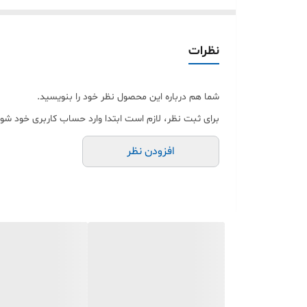
می‌شود اثر انگشت و لکه کمتر روی صفحه بماند و نمایشگ
حساسیت لمس از ویژگی‌های مهم این محافظ صفحه شیشه
نظرات
اگر به دنبال خرید گلس Redmi Note 8 Pro با کیفیت بالا، دوام عالی و محافظت واقعی از نمایشگر هستید، این محصول یکی از بهترین گزینه‌ها برای شماست.
شما هم درباره این محصول نظر خود را بنویسید.
برای ثبت نظر، لازم است ابتدا وارد حساب کاربری خود شوی
افزودن نظر