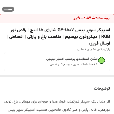
اسپیکر سوپر بیس GY-1507 شارژی 15 اینچ | رقص نور
RGB | میکروفون بیسیم | مناسب باغ و پارتی | اقساطی |
ارسال فوری
پارتی باکس ۱۵ اینچ اقساطی
امکان قسط‌بندی برحسب اعتبار ترب‌پی
۴ قسط ماهانه. بدون سود، چک و ضامن.
توضیحات
اگر دنبال یک اسپیکر قدرتمند، خوش‌صدا و حرفه‌ای برای مهمانی، باغ، تولد،
دورهمی، خانه، پارتی و حتی کادوی خانه‌نویی هستید، اسپیکر سوپر بیس