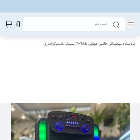
فروشگاه دیجیتالی جانبی موبایل پاشا97
/
اسپیکر
/
اسپیکرشارژی