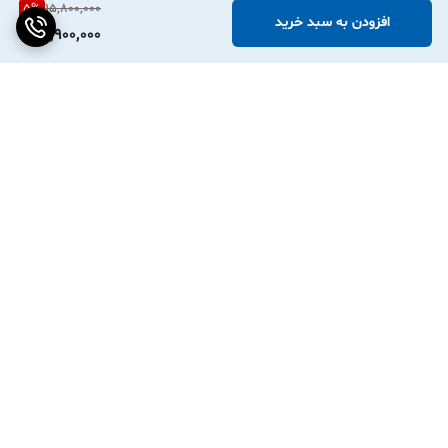
5
%
15,800,000
افزودن به سبد خرید
14,900,000
برگشت به بالا
ارسال ویژه
پشتیبانی ۲۴ ساعته