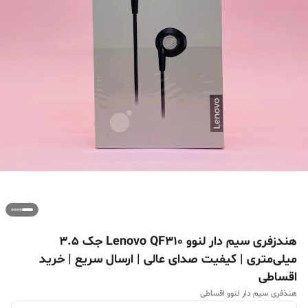
هندزفری سیم دار لنوو Lenovo QF310 جک 3.5
میلی‌متری | کیفیت صدای عالی | ارسال سریع | خرید
اقساطی
هنذفری سیم دار لنوو اقساطی