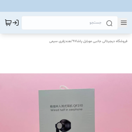
فروشگاه دیجیتالی جانبی موبایل پاشا97
/
هندزفری سیمی