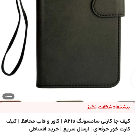
کیف جا کارتی سامسونگ A21s | کاور و قاب محافظ | کیف
کارت خور حرفه‌ای | ارسال سریع | خرید اقساطی