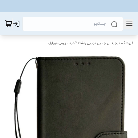
فروشگاه دیجیتالی جانبی موبایل پاشا97
/
کیف چرمی موبایل