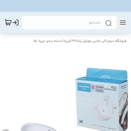
فروشگاه دیجیتالی جانبی موبایل پاشا97
/
ایرپاد
/
دسته بندی ایرپاد ها