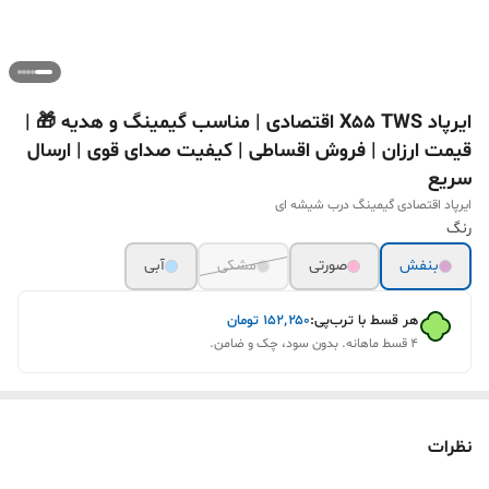
ایرپاد X55 TWS اقتصادی | مناسب گیمینگ و هدیه 🎁 |
قیمت ارزان | فروش اقساطی | کیفیت صدای قوی | ارسال
سریع
ایرپاد اقتصادی گیمینگ درب شیشه ای
رنگ
بنفش
صورتی
مشکی
آبی
هر قسط با ترب‌پی:
۱۵۲٬۲۵۰
تومان
۴ قسط ماهانه. بدون سود، چک و ضامن.
نظرات