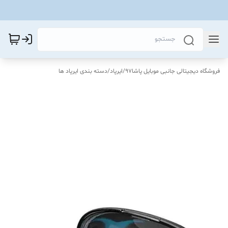
فروشگاه دیجیتالی جانبی موبایل پاشا97
/
ایرپاد
/
دسته بندی ایرپاد ها