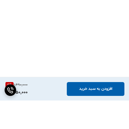
16
%
1,490,000
افزودن به سبد خرید
1,250,000