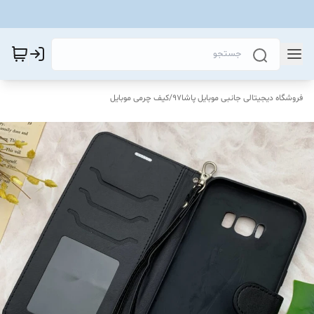
فروشگاه دیجیتالی جانبی موبایل پاشا97
/
کیف چرمی موبایل