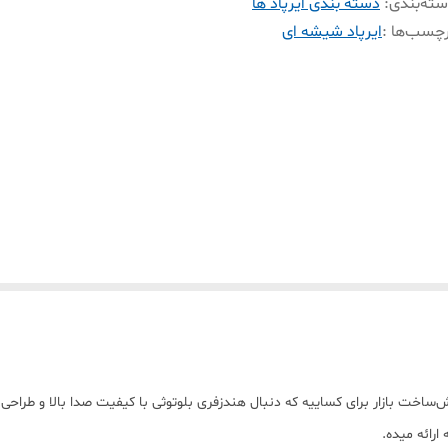
ته‌بندی
:
دسته بندی ایرپاد ها
چسب‌ها :
ایرپاد شیشه ای
ه‌های اقتصادی و خوش‌ساخت بازار برای کساییه که دنبال هندزفری بلوتوثی با کیفیت صدا با
رائه میده.