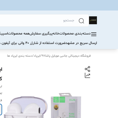
دسته‌بندی محصولات
خانه
پیگیری سفارش
همه محصولات
اسپیک
ارسال سریع در مشهد
ضرورت استفاده از شارژر ۴۰ واتی برای آیفون های سری ۱۷ و ۱۶
فروشگاه دیجیتالی جانبی موبایل پاشا97
/
ایرپاد
/
دسته بندی ایرپاد ها
ک
ای
بر
دا