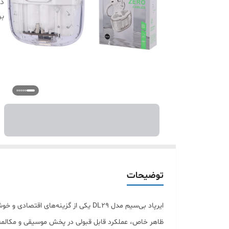
دس
بر
توضیحات
ایرپاد بی‌سیم مدل DL29 یکی از گزین
ظاهر خاص، عملکرد قابل قبولی در پخش موسیقی و مکالمه ا