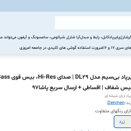
رشارژی
ایرپاد
کابل، رابط و مبدل
آیا شارژر شیائومی، سامسونگ و آیفون می‌تواند 
ضرورت استفاده گوشی های کلیدی در جامعه امروزی
یس شفاف | اقساطی + ارسال سریع پاشا۹۷
رپاد ارزان شیشه ای
ند:
Denmen
رای رنگهای متفاوت
زرد