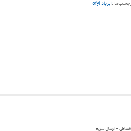
چسب‌ها :
ایرپاد ofyi