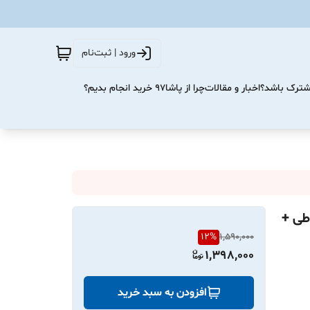
ورود | ثبت‌نام
مشترک باشد؟
اخبار و مقالات
چرا از پاشا۹۷ خرید انجام بدیم؟
 واقعی | اقساطی +
12
%
1,590,000
1,398,000
افزودن به سبد خرید