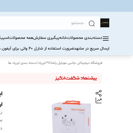
دسته‌بندی محصولات
خانه
پیگیری سفارش
همه محصولات
اسپیک
ارسال سریع در مشهد
ضرورت استفاده از شارژر ۴۰ واتی برای آیفون های سری ۱۷ و ۱۶
فروشگاه دیجیتالی جانبی موبایل پاشا97
/
ایرپاد
/
دسته بندی ایرپاد ها
ا
ای
بر
دس