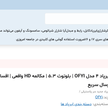
رشارژی
ایرپاد
کابل، رابط و مبدل
آیا شارژر شیائومی، سامسونگ و آیفون می‌تواند 
ضرورت استفاده گوشی های کلیدی در جامعه امروزی
ایرپاد ۴ مدل OFYI | بلوتوث 5.3 | مکالمه HD
رسال سریع
رپاد جدید سر پلاستیکی /
ند:
OfYi
ته‌بندی
:
دسته بندی ایرپاد ها