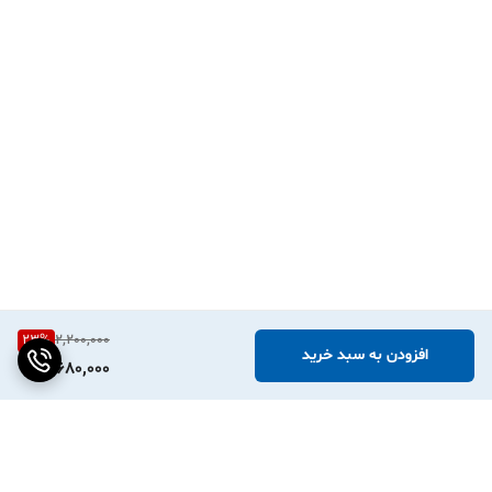
23
%
2,200,000
افزودن به سبد خرید
1,680,000