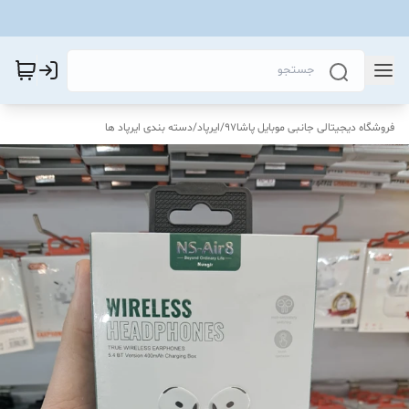
فروشگاه دیجیتالی جانبی موبایل پاشا97
/
ایرپاد
/
دسته بندی ایرپاد ها