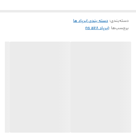
دسته‌بندی
:
دسته بندی ایرپاد ها
برچسب‌ها :
ایرپاد ns air8