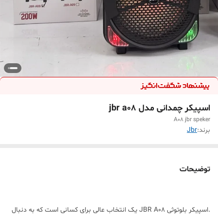
اسپیکر چمدانی مدل jbr a08
A08 jbr speker
برند:
Jbr
توضیحات
.اسپیکر بلوتوثی JBR A08 یک انتخاب عالی برای کسانی است که به دنبال