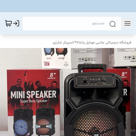
فروشگاه دیجیتالی جانبی موبایل پاشا97
/
اسپیکر شارژی