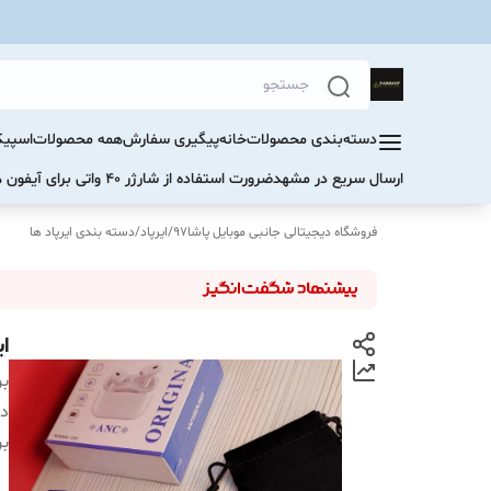
دسته‌بندی محصولات
خانه
پیگیری سفارش
همه محصولات
اسپیک
ارسال سریع در مشهد
ضرورت استفاده از شارژر ۴۰ واتی برای آیفون های سری ۱۷ و ۱۶
فروشگاه دیجیتالی جانبی موبایل پاشا97
/
ایرپاد
/
دسته بندی ایرپاد ها
ایرپ
بر
دس
بر