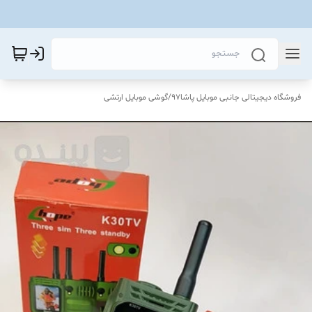
فروشگاه دیجیتالی جانبی موبایل پاشا97
/
گوشی موبایل ارتشی