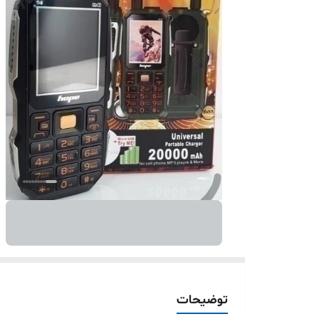
توضیحات