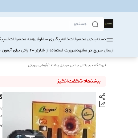
دسته‌بندی محصولات
خانه
پیگیری سفارش
همه محصولات
اسپیک
ارسال سریع در مشهد
ضرورت استفاده از شارژر ۴۰ واتی برای آیفون های سری ۱۷ و ۱۶
فروشگاه دیجیتالی جانبی موبایل پاشا97
/
گوشی چریکی
گوش
بر
دس
بر