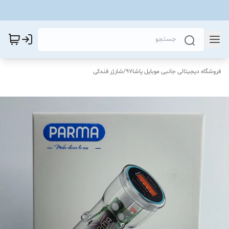
فروشگاه دیجیتالی جانبی موبایل پاشا97
/
شارژر فندکی