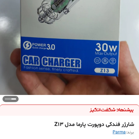
شارژر فندکی دوپورت پارما مدل Z13
برند:
Parma