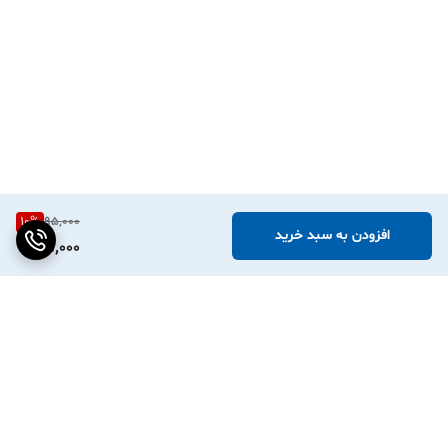
10
%
95,000
افزودن به سبد خرید
85,000