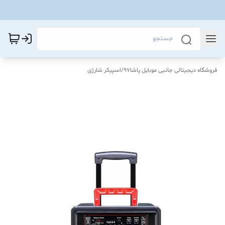
فروشگاه دیجیتالی جانبی موبایل پاشا97
/
اسپیکر شارژی