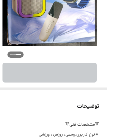
توضیحات
🔻مشخصات فنی🔻
🔸نوع کاربری:رسمی، روزمره، ورزشی