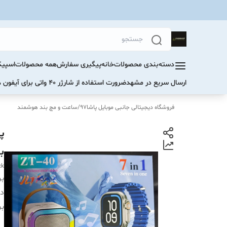
دسته‌بندی محصولات
خانه
پیگیری سفارش
همه محصولات
اسپیک
ارسال سریع در مشهد
ضرورت استفاده از شارژر ۴۰ واتی برای آیفون های سری ۱۷ و ۱۶
فروشگاه دیجیتالی جانبی موبایل پاشا97
/
ساعت و مچ بند هوشمند
ب
ck
بر
دس
بر