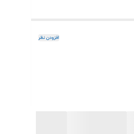
لترا، میکروفون بلوتوثی و تعداد 7 بند سیلیکونی، در طرحها و رنگهای متنوع می باشد. ساعت از صفحه نمایش لمسی و با
افزودن نظر
 پشتیبانی می کند.‌ قابلیت برقراری مکالمه بلوتوثی،
، دوچرخه سواری، کوهنوردی، فوتبال و… از امکانات