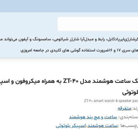
رشارژی
ایرپاد
کابل، رابط و مبدل
آیا شارژر شیائومی، سامسونگ و آیفون می‌تواند 
ضرورت استفاده گوشی های کلیدی در جامعه امروزی
پک ساعت هوشمند مدل ZT-40 به همراه میکروفون و ا
لوتوثی
ZT-40 smart watch & speaker pa
ند:
متفرقه
ته‌بندی
:
ساعت و مچ بند هوشمند
چسب‌ها :
ساعت هوشمند
،
اسپیکر بلوتوثی