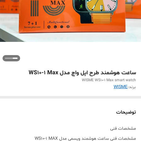
ساعت هوشمند طرح اپل واچ مدل WS10-1 Max
WISME WS10-1 Max smart watch
برند:
WISME
توضیحات
مشخصات فنی
مشخصات فنی ساعت هوشمند ویسمی مدل WS10-1 MAX