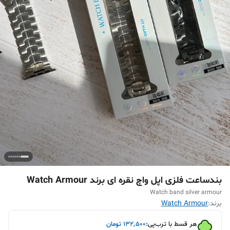
بندساعت فلزی اپل واچ نقره ای برند Watch Armour
Watch band silver armour
برند:
Watch Armour
هر قسط با ترب‌پی:
۱۳۲٬۵۰۰
تومان