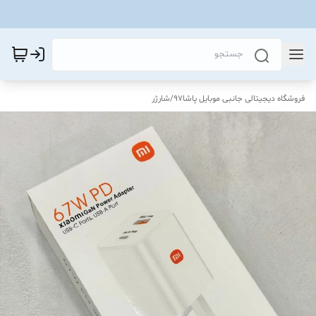
فروشگاه دیجیتالی جانبی موبایل پاشا97
/
شارژر