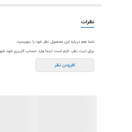
نحوه نمایش میزان شارژ باتری: نشانگر LED✅
نظرات
ظرفیت اسمی:
۳۰۰۰۰✅
شما هم درباره این محصول نظر خود را بنویسید.
برای ثبت نظر، لازم است ابتدا وارد حساب کاربری خود شوی
تعداد درگاه خروجی: سه عدد✅
افزودن نظر
شدت جریان خروجی👇👇
۱.۵ آمپر مخصوص موبایل
۲.۰ آمپر مخصوص تبلت و موبایل
۲.۴ آمپر مخصوص تبلت و موبایل
۳.۰ آمپر مخصوص تبلت و موبایل
۳.۶ آمپر مخصوص تبلت و موبایل✅