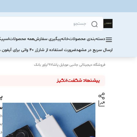
دسته‌بندی محصولات
خانه
پیگیری سفارش
همه محصولات
اسپیک
ارسال سریع در مشهد
ضرورت استفاده از شارژر ۴۰ واتی برای آیفون های سری ۱۷ و ۱۶
فروشگاه دیجیتالی جانبی موبایل پاشا97
/
پاور بانک
س
Ah
بر
دس