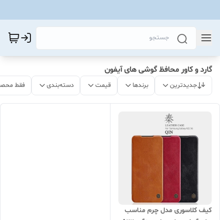
گارد و کاور محافظ گوشی های آیفون
جدیدترین
برندها
قیمت
دسته‌بندی
فقط محصو
کیف کلاسوری مدل چرم مناسب