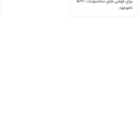
برای گوشی های سامسونگ A22-
ناموجود
5G