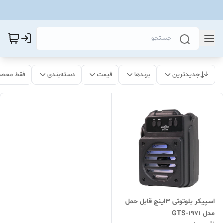
جدیدترین
برندها
قیمت
دسته‌بندی
فقط محصو
اسپیکر بلوتوثی 3اینچ قابل حمل
مدل GTS-1971