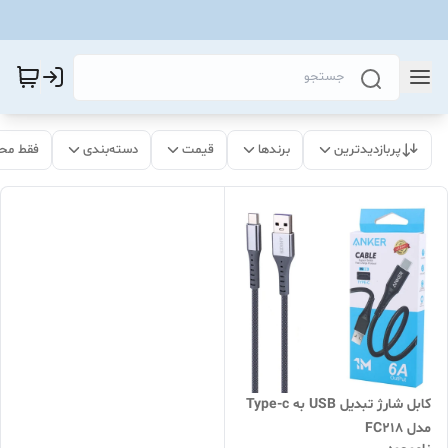
پربازدیدترین
برندها
قیمت
دسته‌بندی
فقط مح
کابل شارژ تبدیل USB به Type-c
مدل FC218