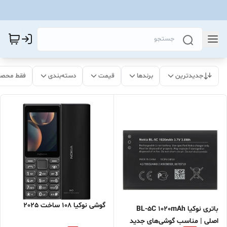
جدیدترین
برندها
قیمت
دسته‌بندی
فقط محصو
گوشی نوکیا 108 ساخت 2025
باتری نوکیا BL-5C 1020mAh
اصلی | مناسب گوشی‌های جدید