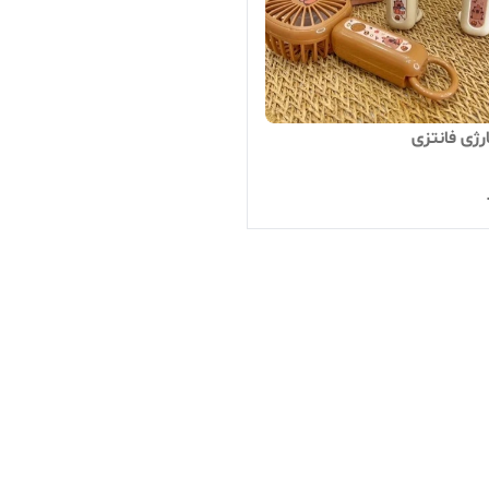
رژی فانتزی