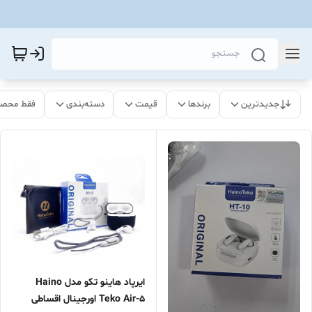
جدیدترین
برندها
قیمت
دسته‌بندی
فقط محصو
ایرپاد هاینو تکو مدل Haino
Teko Air-5 اورجینال اقساطی