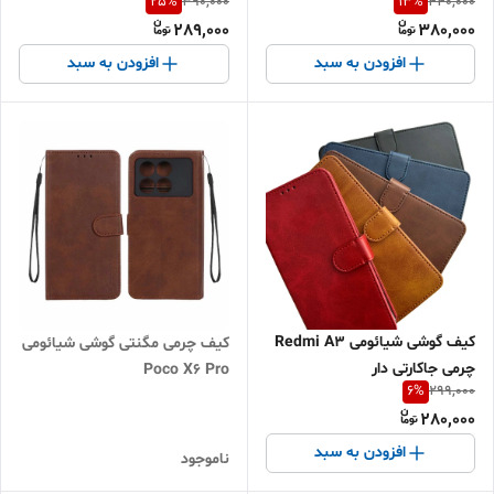
25
%
13
%
390,000
440,000
289,000
380,000
افزودن به سبد
افزودن به سبد
کیف گوشی شیائومی Redmi A3
کیف چرمی مگنتی گوشی شیائومی
چرمی جاکارتی دار
Poco X6 Pro
6
%
299,000
280,000
افزودن به سبد
ناموجود