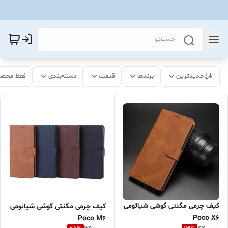
جدیدترین
برندها
قیمت
دسته‌بندی
فقط محصو
کیف چرمی مگنتی گوشی شیائومی
کیف چرمی مگنتی گوشی شیائومی
Poco X6
Poco M6