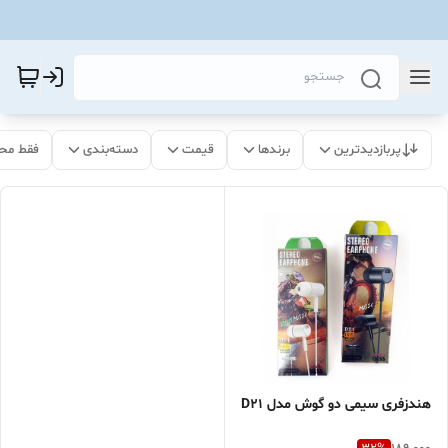
پربازدیدترین
برندها
قیمت
دسته‌بندی
فقط مح
هندزفری سیمی دو گوش مدل D21