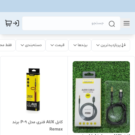
پربازدیدترین
برندها
قیمت
دسته‌بندی
فقط مح
کابل AUX فنری مدل P-9 برند
Remax